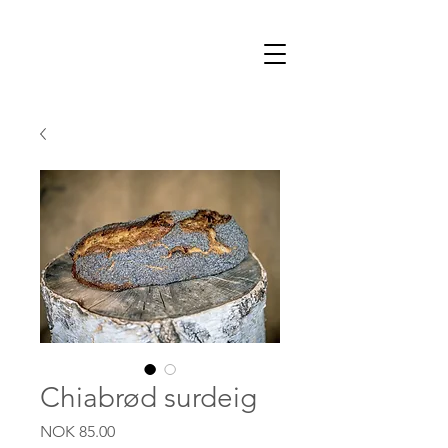
Chiabrød surdeig
Price
NOK 85.00