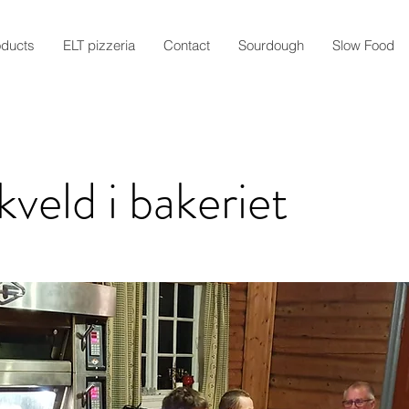
oducts
ELT pizzeria
Contact
Sourdough
Slow Food
kveld i bakeriet