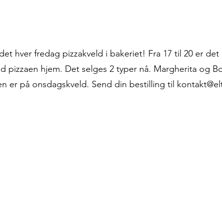
 det hver fredag pizzakveld i bakeriet! Fra 17 til 20 er det
ed pizzaen hjem. Det selges 2 typer nå. Margherita og B
ten er på onsdagskveld. Send din bestilling til
kontakt@el