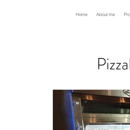
Home
About me
Pr
Pizza