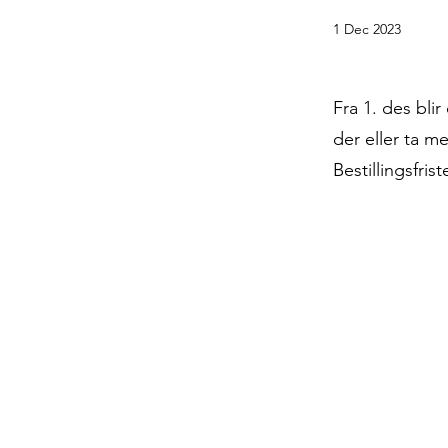
1 Dec 2023
Fra 1. des blir
der eller ta m
Bestillingsfris