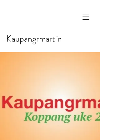
Kaupangrmart`n